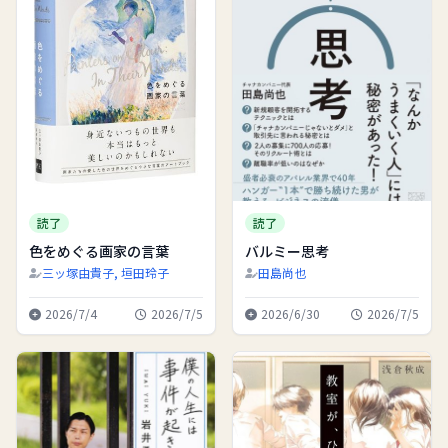
読了
読了
色をめぐる画家の言葉
バルミー思考
三ッ塚由貴子, 垣田玲子
田島尚也
2026/7/4
2026/7/5
2026/6/30
2026/7/5