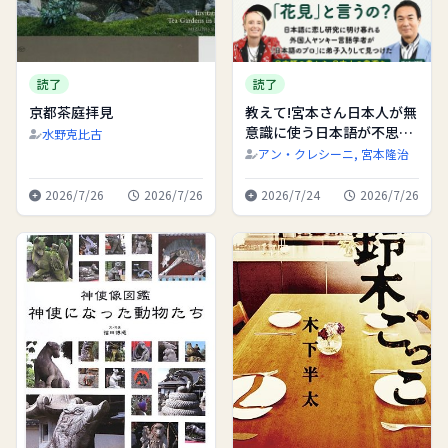
読了
読了
京都茶庭拝見
教えて!宮本さん日本人が無
意識に使う日本語が不思議
水野克比古
すぎる!
アン・クレシーニ, 宮本隆治
2026/7/26
2026/7/26
2026/7/24
2026/7/26