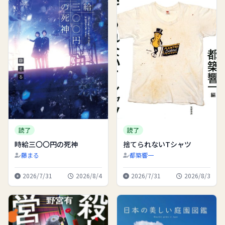
読了
読了
時給三〇〇円の死神
捨てられないTシャツ
藤まる
都築響一
2026/7/31
2026/8/4
2026/7/31
2026/8/3