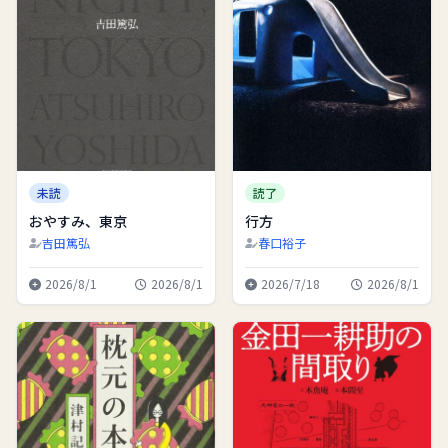
未読
読了
おやすみ、東京
行方
吉田篤弘
春口裕子
2026/8/1
2026/8/1
2026/7/18
2026/8/1