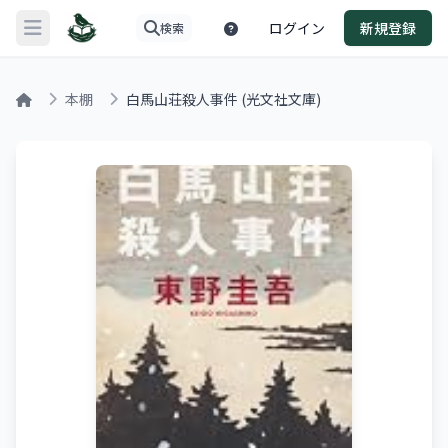
ログイン
新規登録
検索
メニューを開く
本棚
白馬山荘殺人事件 (光文社文庫)