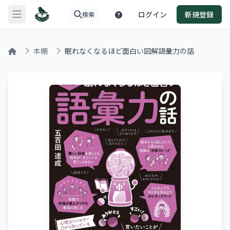
ログイン
新規登録
検索
メニューを開く
本棚
眠れなくなるほど面白い図解語彙力の話