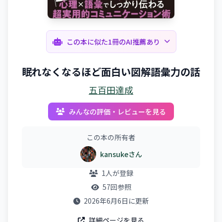
この本に似た1冊のAI推薦あり
眠れなくなるほど面白い図解語彙力の話
五百田達成
みんなの評価・レビューを見る
この本の所有者
kansukeさん
1人が登録
57回参照
2026年6月6日に更新
詳細ページを見る