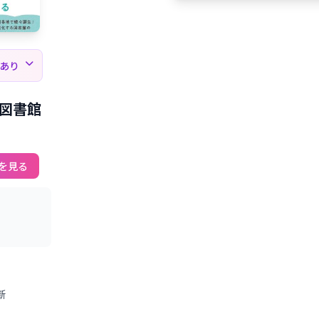
薦あり
図書館
を見る
新