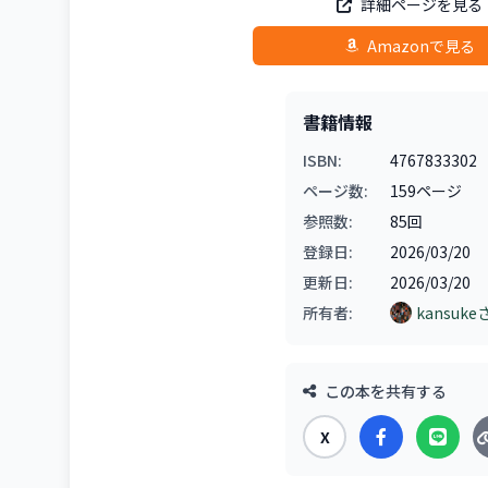
詳細ページを見る
Amazonで見る
書籍情報
ISBN:
4767833302
ページ数:
159ページ
参照数:
85回
登録日:
2026/03/20
更新日:
2026/03/20
所有者:
kansuke
この本を共有する
X