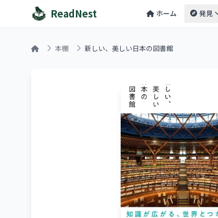
ReadNest
ホーム
発見
本棚
新しい、美しい日本の図書館