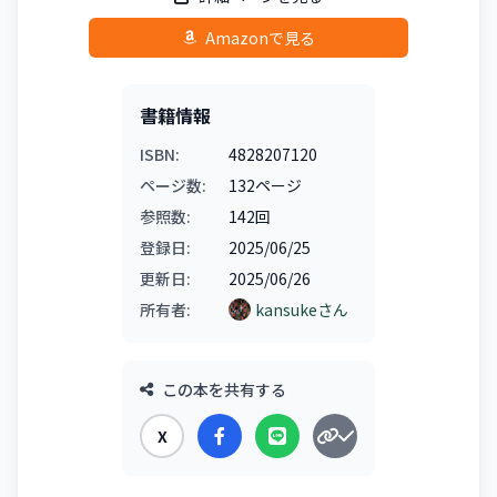
Amazonで見る
書籍情報
ISBN:
4828207120
ページ数:
132ページ
参照数:
142回
登録日:
2025/06/25
更新日:
2025/06/26
所有者:
kansukeさん
この本を共有する
X