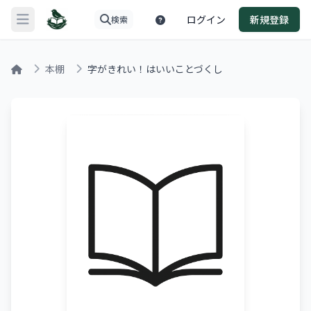
ログイン
新規登録
検索
メニューを開く
本棚
字がきれい！はいいことづくし