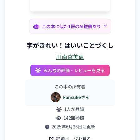
この本に似た1冊のAI推薦あり
字がきれい！はいいことづくし
川南富美恵
みんなの評価・レビューを見る
この本の所有者
kansukeさん
1人が登録
142回参照
2025年6月26日に更新
詳細ページを見る