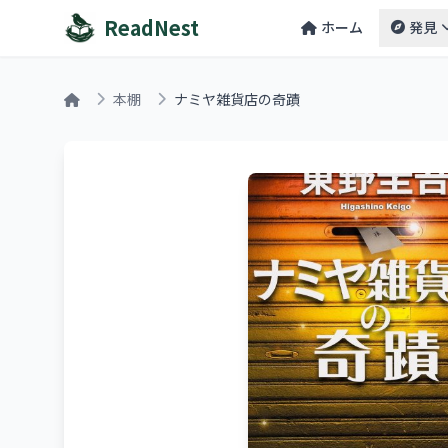
ReadNest
ホーム
発見
本棚
ナミヤ雑貨店の奇蹟