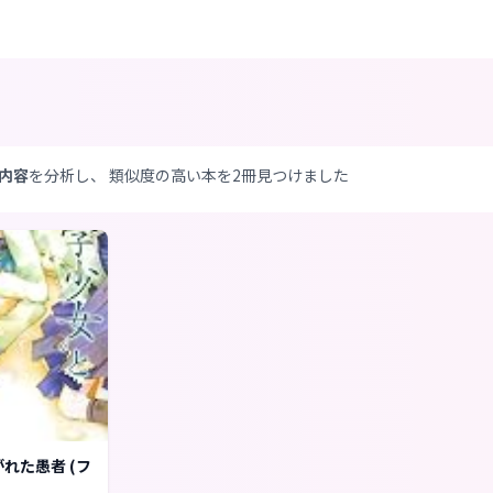
内容
を分析し、 類似度の高い本を2冊見つけました
れた愚者 (フ