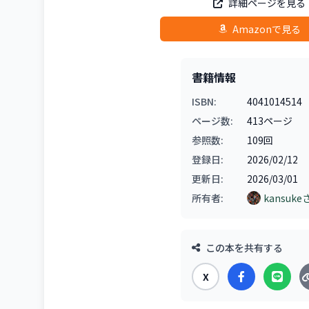
詳細ページを見る
Amazonで見る
書籍情報
ISBN:
4041014514
ページ数:
413ページ
参照数:
109回
登録日:
2026/02/12
更新日:
2026/03/01
所有者:
kansuke
この本を共有する
X