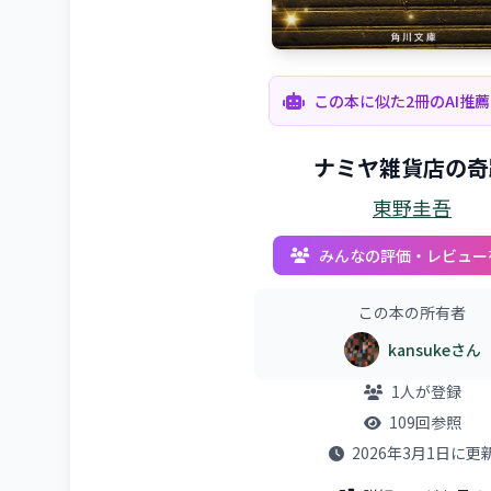
この本に似た2冊のAI推
ナミヤ雑貨店の奇
東野圭吾
みんなの評価・レビュー
この本の所有者
kansukeさん
1人が登録
109回参照
2026年3月1日に更