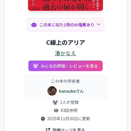
この本に似た1冊のAI推薦あり
C線上のアリア
湊かなえ
みんなの評価・レビューを見る
この本の所有者
kansukeさん
1人が登録
43回参照
2025年11月30日に更新
詳細ページを見る