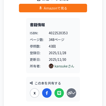
Amazonで見る
書籍情報
ISBN:
4022520353
ページ数:
348ページ
参照数:
43回
登録日:
2025/11/28
更新日:
2025/11/30
所有者:
kansukeさん
この本を共有する
X