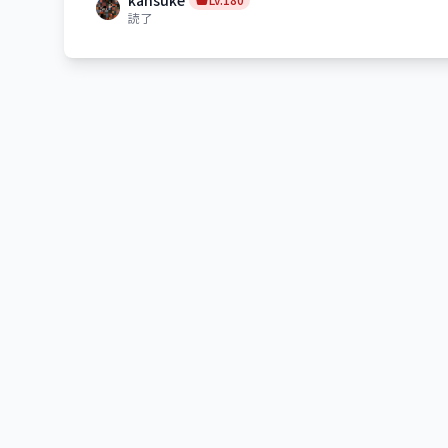
kansuke
読了