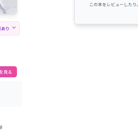
この本をレビューしたり
薦あり
を見る
新