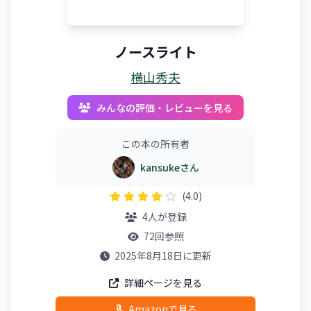
ノースライト
横山秀夫
みんなの評価・レビューを見る
この本の所有者
kansukeさん
(4.0)
4人が登録
72回参照
2025年8月18日に更新
詳細ページを見る
Amazonで見る