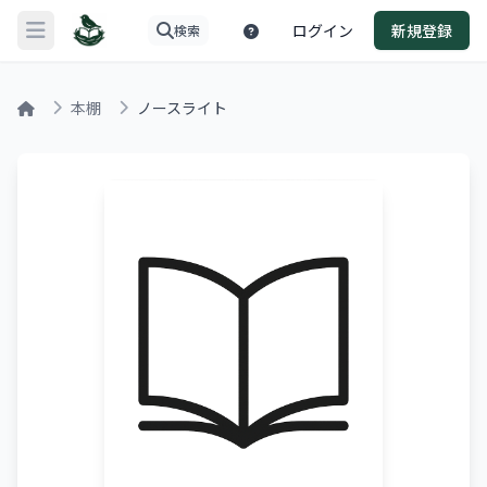
ログイン
新規登録
検索
メニューを開く
本棚
ノースライト