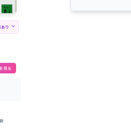
薦あり
を見る
更新