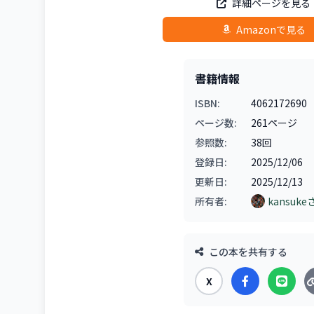
詳細ページを見る
Amazonで見る
書籍情報
ISBN:
4062172690
ページ数:
261ページ
参照数:
38回
登録日:
2025/12/06
更新日:
2025/12/13
所有者:
kansuke
この本を共有する
X