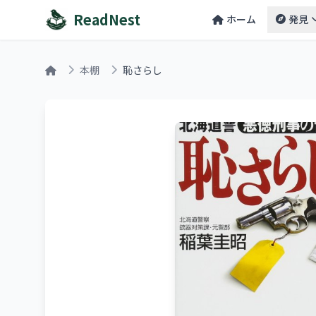
ReadNest
ホーム
発見
本棚
恥さらし