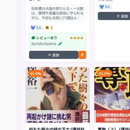
9人
日本橋の大店の若だんな・一太郎
は、摩訶不思議な妖怪に守られな
追加
がら、今日も元気に(?)寝込んで
いた。その上、病だけでは足りず
頭に怪我まで負ったため、主に大
9人
4
甘の二人の手代、兄・松之助と箱
根へ湯治に行くこと...
レビューあり
★★★★
by totodaruma
追加
51.6%
51.5%
朽ちた樹々の枝の下で (講談社
奪取〈上〉 (講談