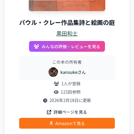
パウル・クレー作品集詩と絵画の庭
黒田和士
みんなの評価・レビューを見る
この本の所有者
kansukeさん
1人が登録
121回参照
2026年2月18日に更新
詳細ページを見る
Amazonで見る