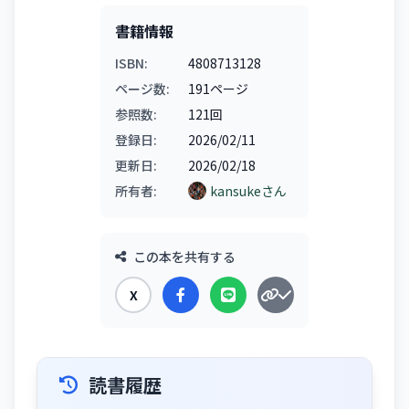
書籍情報
ISBN:
4808713128
ページ数:
191ページ
参照数:
121回
登録日:
2026/02/11
更新日:
2026/02/18
所有者:
kansukeさん
この本を共有する
X
読書履歴