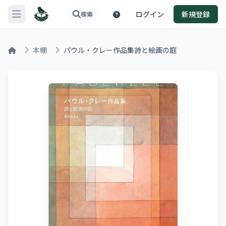
ログイン
新規登録
検索
メニューを開く
本棚
パウル・クレー作品集詩と絵画の庭