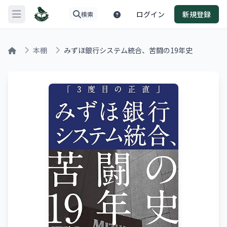
ログイン
新規登録
検索
メニューを開く
本棚
みずほ銀行システム統合、苦闘の19年史