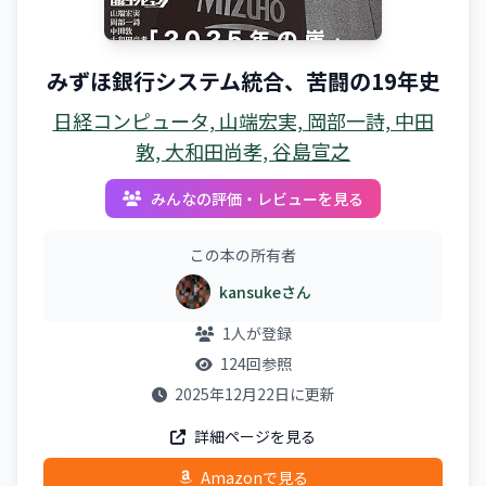
みずほ銀行システム統合、苦闘の19年史
日経コンピュータ, 山端宏実, 岡部一詩, 中田
敦, 大和田尚孝, 谷島宣之
みんなの評価・レビューを見る
この本の所有者
kansukeさん
1人が登録
124回参照
2025年12月22日に更新
詳細ページを見る
Amazonで見る