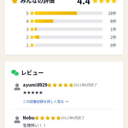
4.4
みんなの評価
5
18件
4
8件
3
1件
2
2件
1
0件
レビュー
ayumi8929
2011年6月読了
★★★★★
この読書記録を詳しく見る →
Nobu
2011年6月読了
雪穂怖い！！