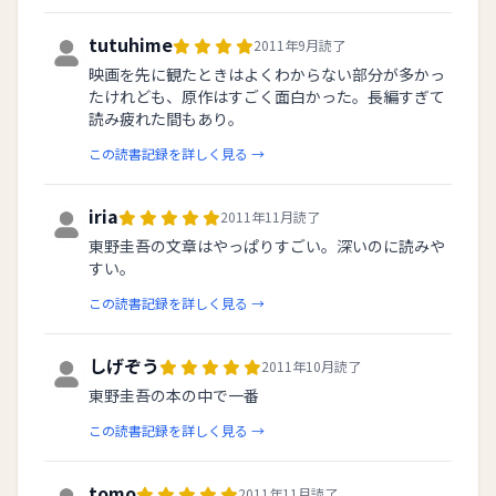
tutuhime
2011年9月読了
映画を先に観たときはよくわからない部分が多かっ
たけれども、原作はすごく面白かった。長編すぎて
読み疲れた間もあり。
この読書記録を詳しく見る →
iria
2011年11月読了
東野圭吾の文章はやっぱりすごい。深いのに読みや
すい。
この読書記録を詳しく見る →
しげぞう
2011年10月読了
東野圭吾の本の中で一番
この読書記録を詳しく見る →
tomo
2011年11月読了