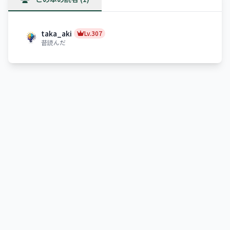
taka_aki
Lv.307
昔読んだ