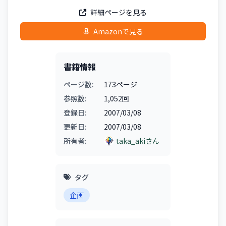
詳細ページを見る
Amazonで見る
書籍情報
ページ数:
173ページ
参照数:
1,052回
登録日:
2007/03/08
更新日:
2007/03/08
所有者:
taka_akiさん
タグ
企画