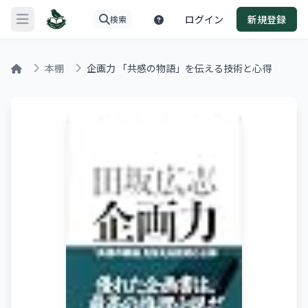
ログイン
新規登録
検索
メニューを開く
本棚
企画力 「共感の物語」を伝える技術と心得