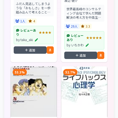
え、行動する力が身に
渡辺 健介
ふだん見逃してしまうよ
つく
うな「おもしさ」を一歩
世界最高峰のコンサルテ
踏み込んで考えること。
ィング会社で学んだ問題
それが新しい発想を得る
解決の考え方を中高生に
一番のコツ。
1人
4
もわかるように解説。学
校では教えてくれない考
29人
3.3
える力のトレーニング。
レビューあ
★★★★
り
レビュー
★★★★★
by taka_aki
あり
by いちかわ
追加
追加
53.3%
52.7%