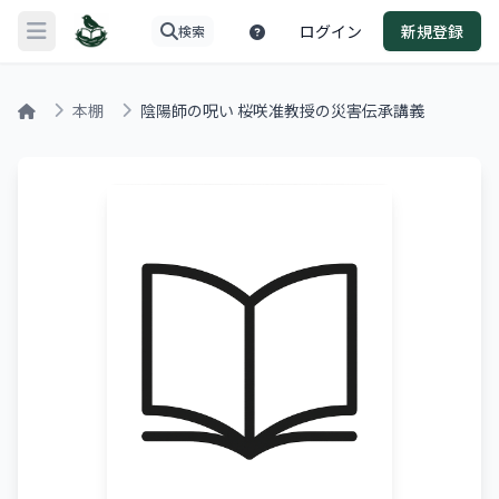
ログイン
新規登録
検索
メニューを開く
本棚
陰陽師の呪い 桜咲准教授の災害伝承講義