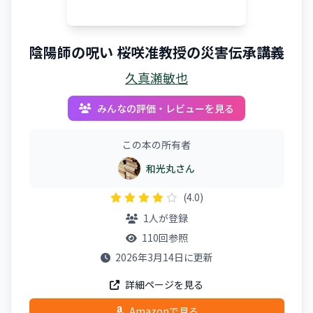
陰陽師の呪い 桜咲准教授の災害伝承講義
久真瀬敏也
みんなの評価・レビューを見る
この本の所有者
和光丸さん
(4.0)
1人が登録
110回参照
2026年3月14日に更新
詳細ページを見る
Amazonで見る