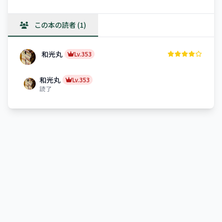
この本の読者 (1)
和光丸
Lv.353
和光丸
Lv.353
読了