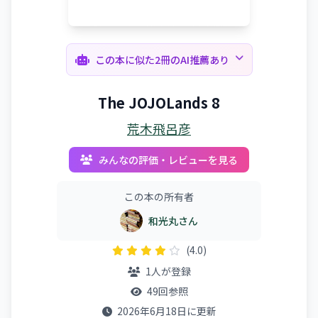
この本に似た2冊のAI推薦あり
The JOJOLands 8
荒木飛呂彦
みんなの評価・レビューを見る
この本の所有者
和光丸さん
(4.0)
1人が登録
49回参照
2026年6月18日に更新