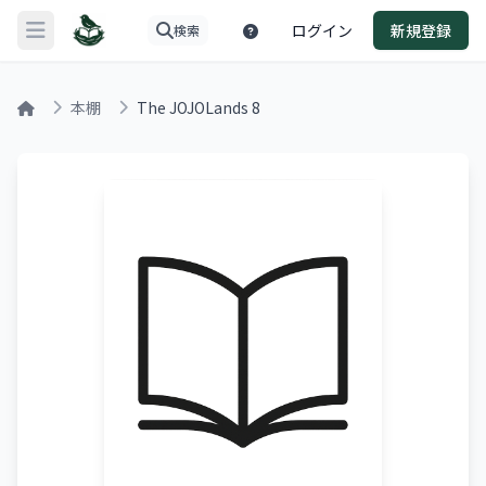
ログイン
新規登録
検索
メニューを開く
本棚
The JOJOLands 8