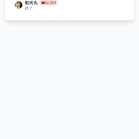
和光丸
Lv.353
読了