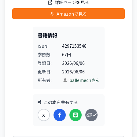
詳細ページを見る
Amazonで見る
書籍情報
ISBN:
4297153548
参照数:
67回
登録日:
2026/06/06
更新日:
2026/06/06
所有者:
ballemechさん
この本を共有する
X