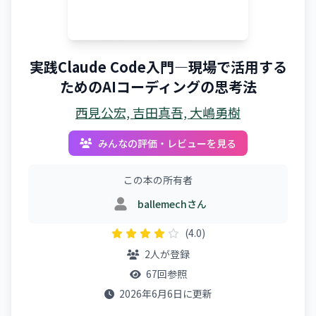
実践Claude Code入門―現場で活用する
ためのAIコーディングの思考法
西見公宏, 吉田真吾, 大嶋勇樹
みんなの評価・レビューを見る
この本の所有者
ballemechさん
(4.0)
2人が登録
67回参照
2026年6月6日に更新