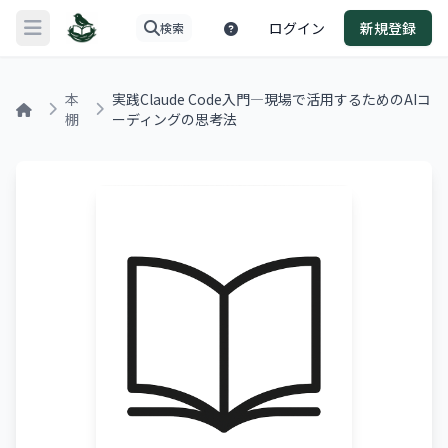
ログイン
新規登録
検索
メニューを開く
本
実践Claude Code入門―現場で活用するためのAIコ
棚
ーディングの思考法