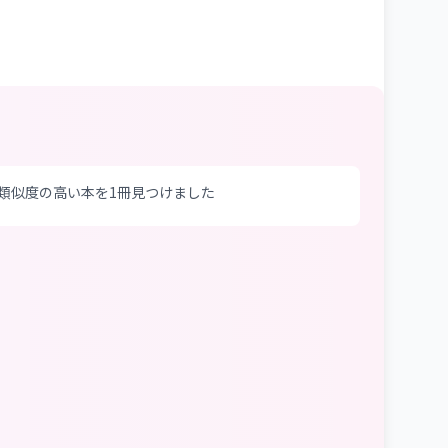
 類似度の高い本を1冊見つけました