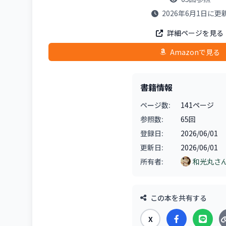
2026年6月1日に更
詳細ページを見る
Amazonで見る
書籍情報
ページ数:
141ページ
参照数:
65回
登録日:
2026/06/01
更新日:
2026/06/01
所有者:
和光丸さ
この本を共有する
X