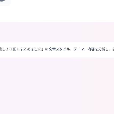
き出して１冊にまとめました」の
文章スタイル、テーマ、内容
を分析し、