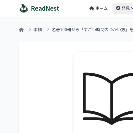
ReadNest
ホーム
発見
本棚
名著100冊から「すごい時間のつかい方」