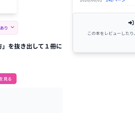
薦あり
この本をレビューしたり
方」を抜き出して１冊に
を見る