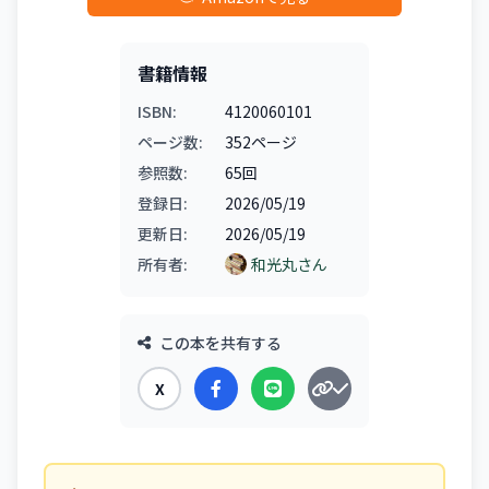
書籍情報
ISBN:
4120060101
ページ数:
352ページ
参照数:
65回
登録日:
2026/05/19
更新日:
2026/05/19
所有者:
和光丸さん
この本を共有する
X