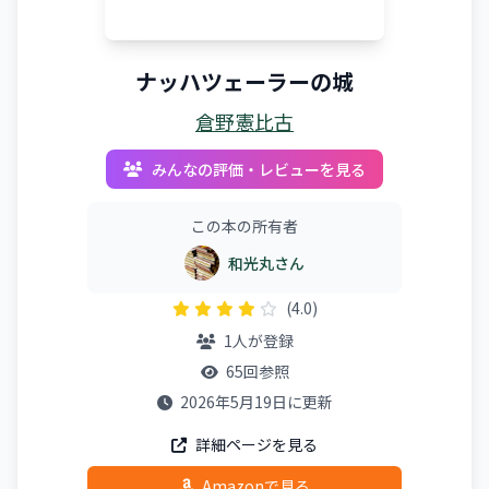
ナッハツェーラーの城
倉野憲比古
みんなの評価・レビューを見る
この本の所有者
和光丸さん
(4.0)
1人が登録
65回参照
2026年5月19日に更新
詳細ページを見る
Amazonで見る