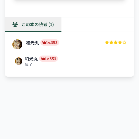
この本の読者 (1)
和光丸
Lv.353
和光丸
Lv.353
読了