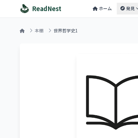
ReadNest
ホーム
発見
本棚
世界哲学史1