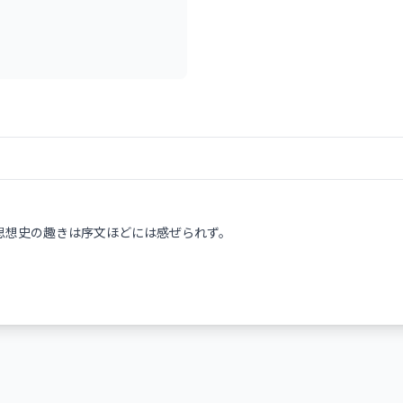
思想史の趣きは序文ほどには感ぜられず。