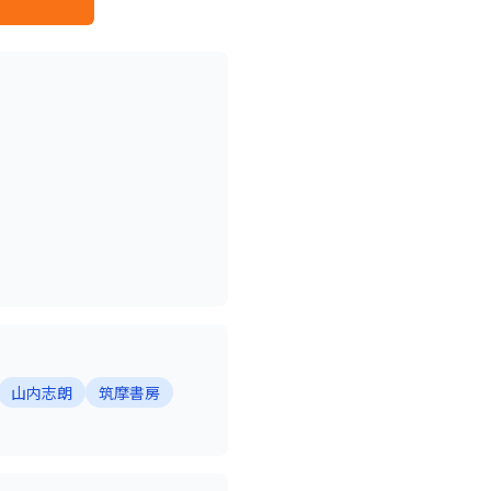
山内志朗
筑摩書房