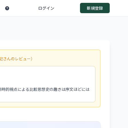
ログイン
新規登録
記さんのレビュー）
共時的視点による比較思想史の趣きは序文ほどには