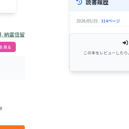
読書履歴
2026/05/15
314ページ
, 納富信留
を見る
この本をレビューしたり
新