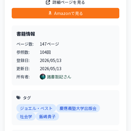
詳細ページを見る
Amazonで見る
書籍情報
ページ数:
147ページ
参照数:
104回
登録日:
2026/05/13
更新日:
2026/05/13
所有者:
諸書劄記さん
タグ
ジョエル・ベスト
慶應義塾大学出版会
社会学
飯嶋貴子