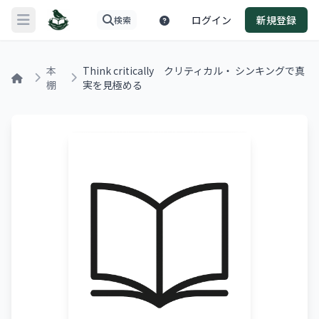
ログイン
新規登録
検索
メニューを開く
本
Think critically クリティカル・ シンキングで真
棚
実を見極める