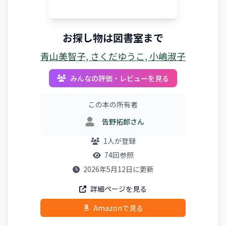
お探し物は図書室まで
青山美智子, さくだゆうこ, 小嶋淑子
みんなの評価・レビューを見る
この本の所有者
告野拓郎さん
1人が登録
74回参照
2026年5月12日に更新
詳細ページを見る
Amazonで見る