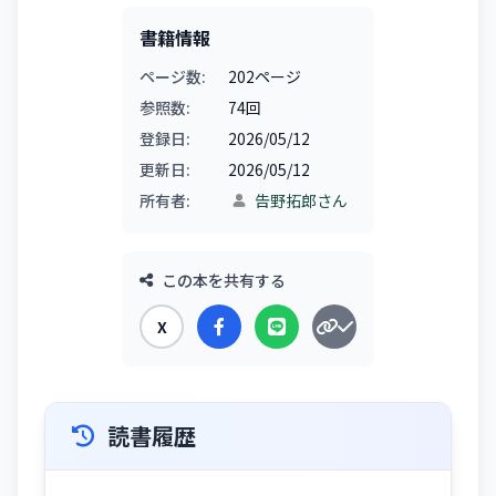
書籍情報
ページ数:
202ページ
参照数:
74回
登録日:
2026/05/12
更新日:
2026/05/12
所有者:
告野拓郎さん
この本を共有する
X
読書履歴