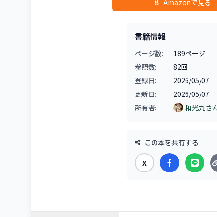
Amazonで見る
書籍情報
ページ数:
189ページ
参照数:
82回
登録日:
2026/05/07
更新日:
2026/05/07
所有者:
和光丸さ
この本を共有する
X