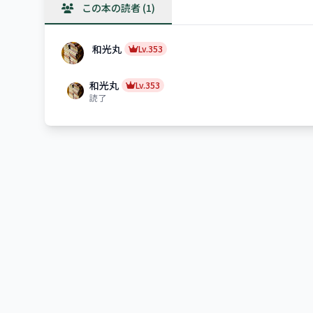
この本の読者 (1)
和光丸
Lv.353
和光丸
Lv.353
読了