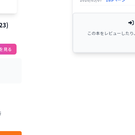
3)
この本をレビューしたり
を見る
新