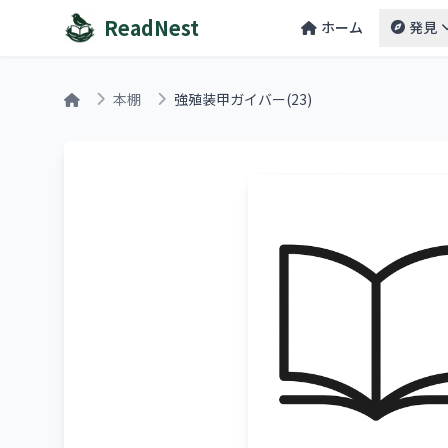
ReadNest
ホーム
発見
本棚
強殖装甲ガイバー(23)