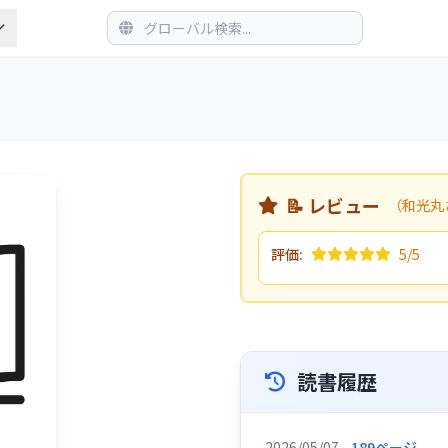
📝 レビュー
（和光丸
評価:
5/5
読書履歴
2026/05/07
189ページ