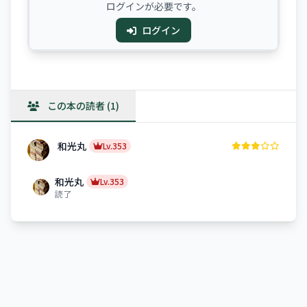
ログインが必要です。
ログイン
この本の読者 (1)
和光丸
Lv.353
和光丸
Lv.353
読了