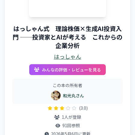
はっしゃん式 理論株価×生成AI投資入
門 ──投資家とAIが考える これからの
企業分析
はっしゃん
みんなの評価・レビューを見る
この本の所有者
和光丸さん
(3.0)
1人が登録
91回参照
2026年5月6日に更新