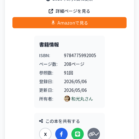
詳細ページを見る
Amazonで見る
書籍情報
ISBN:
9784775992005
ページ数:
208ページ
参照数:
91回
登録日:
2026/05/06
更新日:
2026/05/06
所有者:
和光丸さん
この本を共有する
X