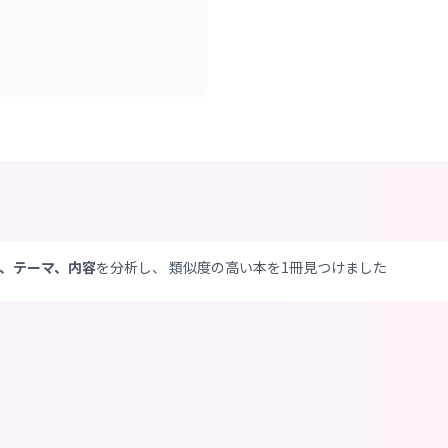
、テーマ、内容
を分析し、 類似度の高い本を1冊見つけました