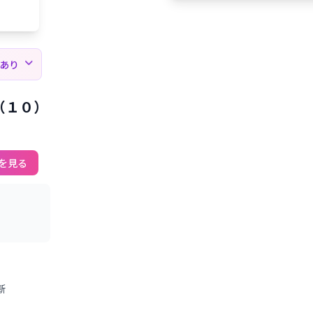
薦あり
（１０）
を見る
新