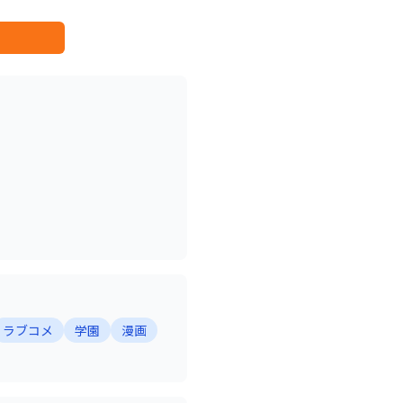
ラブコメ
学園
漫画