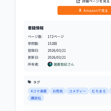
詳細ページを見る
Amazonで見る
書籍情報
ページ数:
172ページ
参照数:
152回
登録日:
2026/03/21
更新日:
2026/03/21
所有者:
諸書劄記さん
タグ
4コマ漫画
お色気
コメディー
むちまろ
講談社