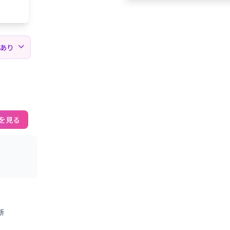
薦あり
を見る
新