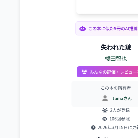
この本に似た5冊のAI推
失われた貌
櫻田智也
みんなの評価・レビュー
この本の所有者
tamaさん
2人が登録
106回参照
2026年3月15日に更