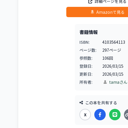
詳細ページを見る
Amazonで見る
書籍情報
ISBN:
4103564113
ページ数:
297ページ
参照数:
106回
登録日:
2026/03/15
更新日:
2026/03/15
所有者:
tamaさん
この本を共有する
X