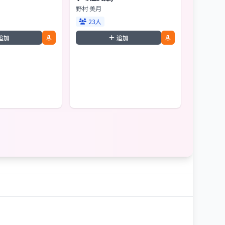
野村 美月
23人
追加
追加