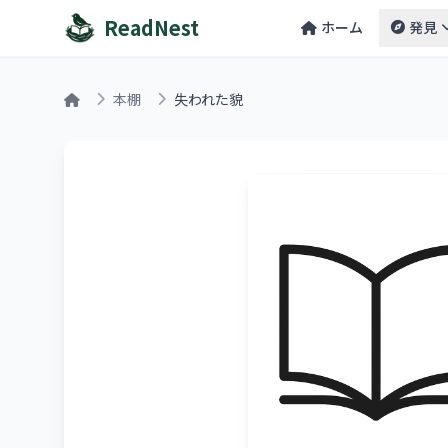
ReadNest
ホーム
発見
本棚
失われた貌