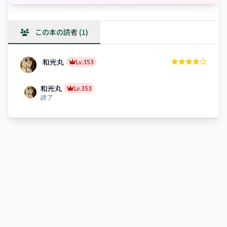
この本の読者 (1)
和光丸
Lv.353
和光丸
Lv.353
読了