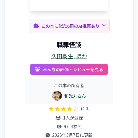
この本に似た6冊のAI推薦あり
職罪怪談
久田樹生, ほか
みんなの評価・レビューを見る
この本の所有者
和光丸さん
(4.0)
1人が登録
97回参照
2026年3月7日に更新