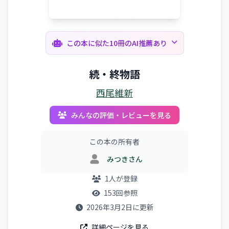
この本に似た10冊のAI推薦あり
続・終物語
西尾維新
みんなの評価・レビューを見る
この本の所有者
みつきさん
1人が登録
153回参照
2026年3月2日に更新
詳細ページを見る