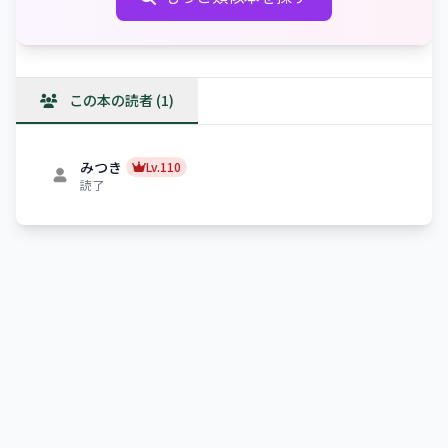
この本の読者 (1)
みつき
Lv.110
読了