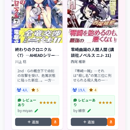
終わりのクロニクル
零崎曲識の人間人間 (講
〈7〉―AHEADシリーズ
談社ノベルス ニJ- 21)
(電撃文庫)
川上 稔
西尾 維新
2nd‐Gの概念下で命刻
『零崎一賊』―それ
の攻撃を受け、危篤状態
は“殺し名”の第三位に列
に陥った新庄...。一方、
せられる殺人鬼の一
その命刻は詩乃を抱え、
賊。“少女趣味”こと零崎
かつてTop‐Gで新庄の
曲識が、一賊に忍び寄る
4人
5
19人
4
両親が作り上げた、概念
危機を察知し、ついに表
創造機械ノア=バベルへ
舞台に現れた。一賊の結
レビュー
レビューあ
★★★★★
★★★★
と向かった。そして、マ
束はどうなるのか。“音
あり
り
イナス概念の活性...
使い”零崎曲識の闘いが
by miyan
by 緋奈
今、始...
追加
追加