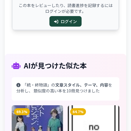
この本をレビューしたり、読書進捗を記録するには
ログインが必要です。
ログイン
AIが見つけた似た本
「続・終物語」の
文章スタイル、テーマ、内容
を
分析し、 類似度の高い本を10冊見つけました
69.3%
64.7%