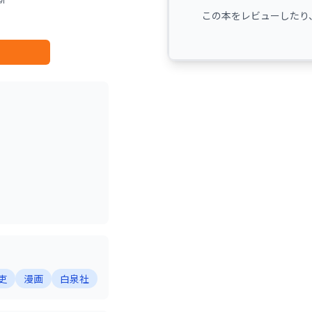
この本をレビューしたり
吏
漫画
白泉社