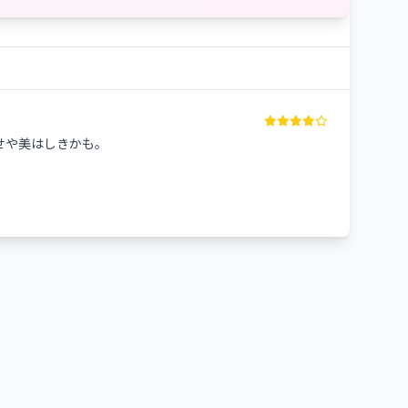
せや美はしきかも。