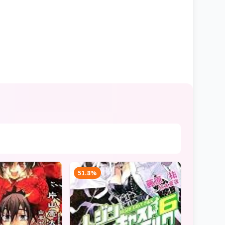
51.8%