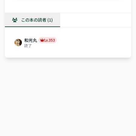
この本の読者 (1)
和光丸
Lv.353
読了