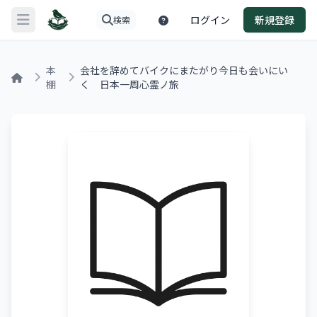
ログイン
新規登録
検索
メニューを開く
本
会社を辞めてバイクにまたがり今日も会いにい
棚
く 日本一周心霊ノ旅