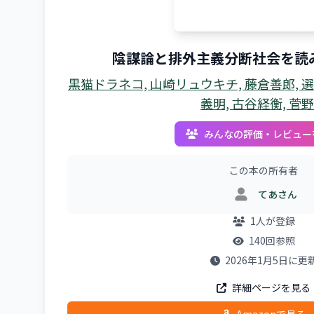
陰謀論と排外主義分断社会を読
黒猫ドラネコ, 山崎リュウキチ, 藤倉善郎, 
義明, 古谷経衡, 菅
みんなの評価・レビュー
この本の所有者
てあさん
1人が登録
140回参照
2026年1月5日に更
詳細ページを見る