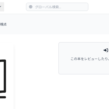
の視点
この本をレビューしたり