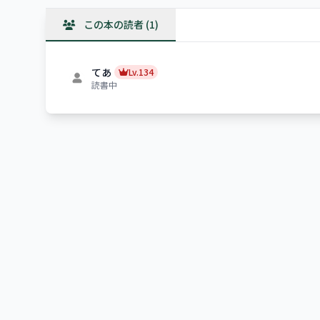
この本の読者 (1)
てあ
Lv.134
読書中