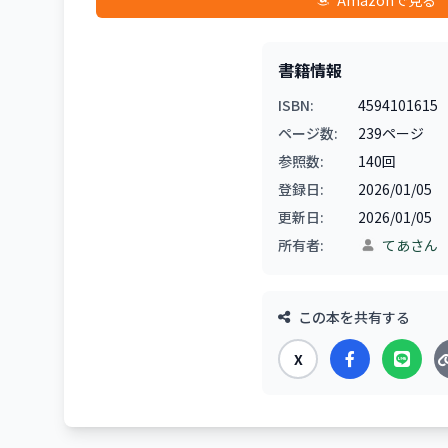
Amazonで見る
書籍情報
ISBN:
4594101615
ページ数:
239ページ
参照数:
140回
登録日:
2026/01/05
更新日:
2026/01/05
所有者:
てあさん
この本を共有する
X