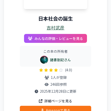
日本社会の誕生
吉村武彦
みんなの評価・レビューを見る
この本の所有者
諸書劄記さん
(4.0)
1人が登録
246回参照
2025年12月28日に更新
詳細ページを見る
Amazonで見る