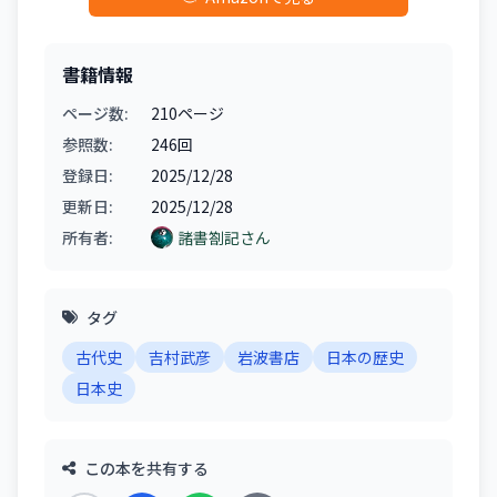
書籍情報
ページ数:
210ページ
参照数:
246回
登録日:
2025/12/28
更新日:
2025/12/28
所有者:
諸書劄記さん
タグ
古代史
吉村武彦
岩波書店
日本の歴史
日本史
この本を共有する