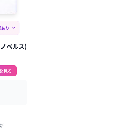
薦あり
ノベルス)
を見る
更新