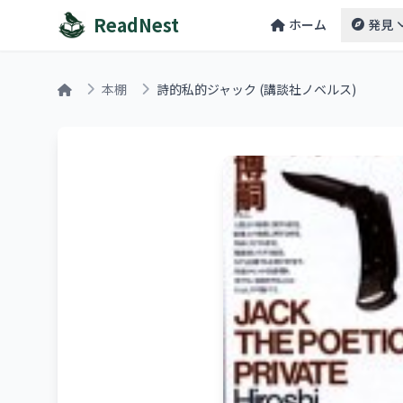
ReadNest
ホーム
発見
本棚
詩的私的ジャック (講談社ノベルス)