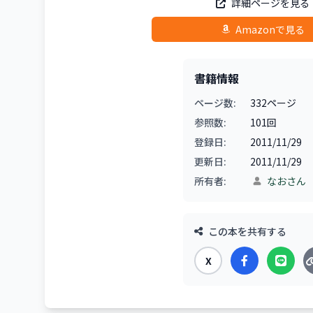
詳細ページを見る
Amazonで見る
書籍情報
ページ数:
332ページ
参照数:
101回
登録日:
2011/11/29
更新日:
2011/11/29
所有者:
なおさん
この本を共有する
X