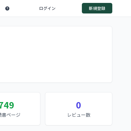
ログイン
新規登録
749
0
読書ページ
レビュー数