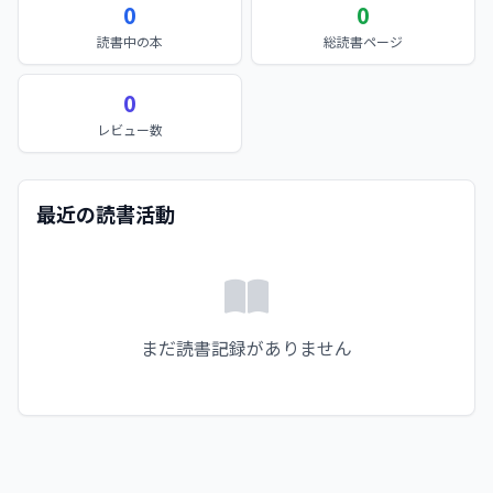
0
0
読書中の本
総読書ページ
0
レビュー数
最近の読書活動
まだ読書記録がありません