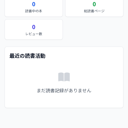
0
0
読書中の本
総読書ページ
0
レビュー数
最近の読書活動
まだ読書記録がありません