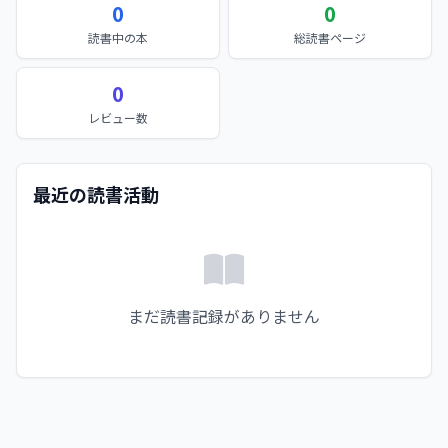
0
0
読書中の本
総読書ページ
0
レビュー数
最近の読書活動
まだ読書記録がありません