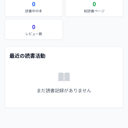
0
0
読書中の本
総読書ページ
0
レビュー数
最近の読書活動
まだ読書記録がありません