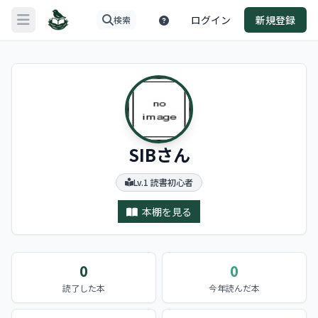
ログイン
新規登録
検索
メニューを開く
SIBさん
Lv.1 読書初心者
本棚を見る
0
0
読了した本
今年読んだ本