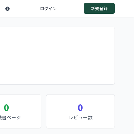
ログイン
新規登録
0
0
読書ページ
レビュー数