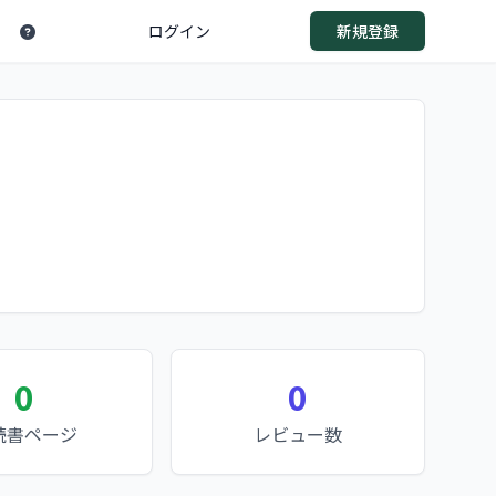
ログイン
新規登録
0
0
読書ページ
レビュー数