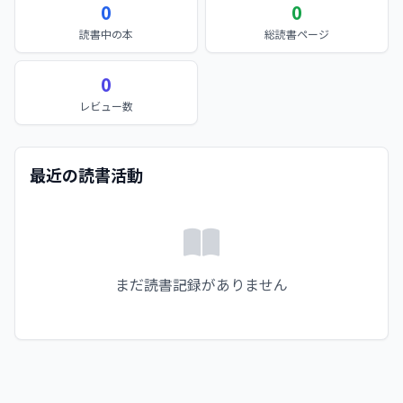
0
0
読書中の本
総読書ページ
0
レビュー数
最近の読書活動
まだ読書記録がありません