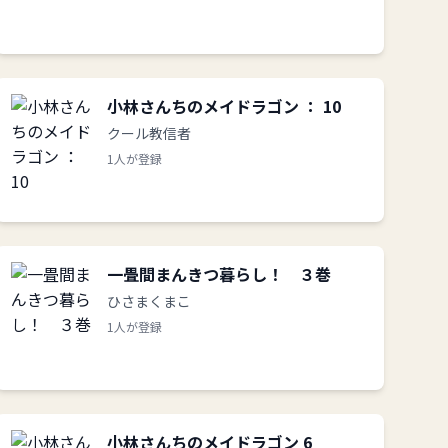
小林さんちのメイドラゴン ： 10
クール教信者
1人が登録
一畳間まんきつ暮らし！ ３巻
ひさまくまこ
1人が登録
小林さんちのメイドラゴン 6