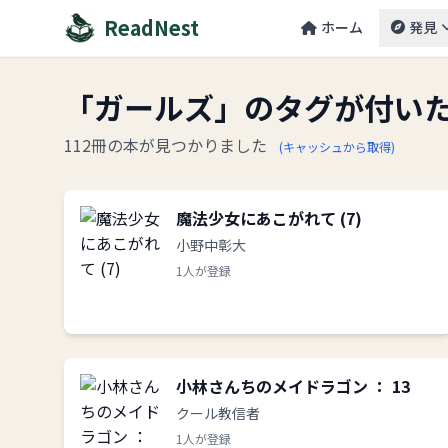
ReadNest
ホーム
発見
「ガールズ」のタグが付い
112冊の本が見つかりました
(キャッシュから取得)
魔法少女にあこがれて (7)
小野中彰大
1人が登録
小林さんちのメイドラゴン ： 13
クール教信者
1人が登録