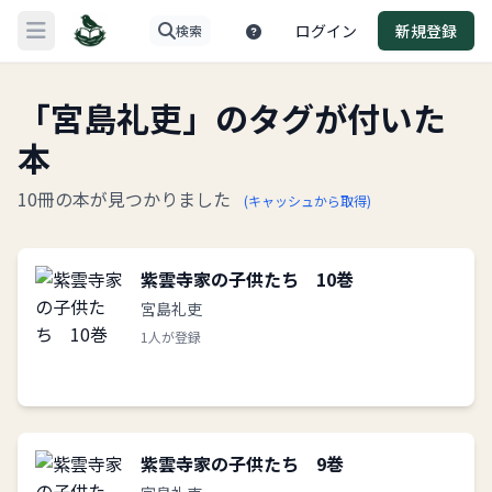
ログイン
新規登録
検索
メニューを開く
「宮島礼吏」のタグが付いた
本
10冊の本が見つかりました
(キャッシュから取得)
紫雲寺家の子供たち 10巻
宮島礼吏
1人が登録
紫雲寺家の子供たち 9巻