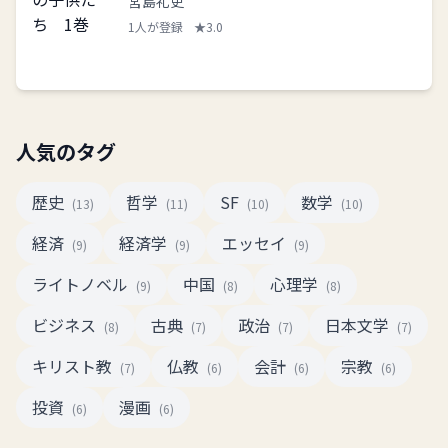
宮島礼吏
1人が登録
★3.0
人気のタグ
歴史
哲学
SF
数学
(13)
(11)
(10)
(10)
経済
経済学
エッセイ
(9)
(9)
(9)
ライトノベル
中国
心理学
(9)
(8)
(8)
ビジネス
古典
政治
日本文学
(8)
(7)
(7)
(7)
キリスト教
仏教
会計
宗教
(7)
(6)
(6)
(6)
投資
漫画
(6)
(6)