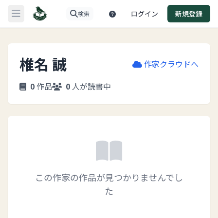
ログイン
新規登録
検索
メニューを開く
椎名 誠
作家クラウドへ
0
作品
0
人が読書中
この作家の作品が見つかりませんでし
た