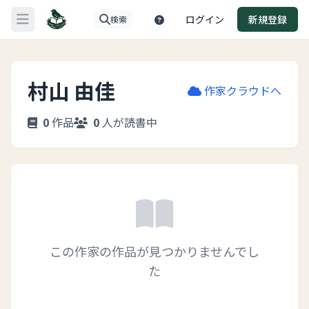
ログイン
新規登録
検索
メニューを開く
村山 由佳
作家クラウドへ
0
作品
0
人が読書中
この作家の作品が見つかりませんでし
た