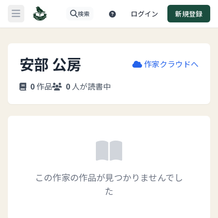
ログイン
新規登録
検索
メニューを開く
安部 公房
作家クラウドへ
0
作品
0
人が読書中
この作家の作品が見つかりませんでし
た