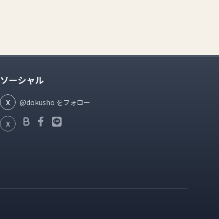
ソーシャル
X
@dokusho をフォロー
X