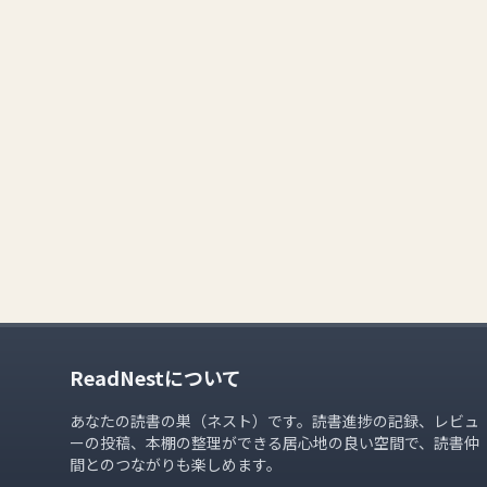
ReadNestについて
あなたの読書の巣（ネスト）です。読書進捗の記録、レビュ
ーの投稿、本棚の整理ができる居心地の良い空間で、読書仲
間とのつながりも楽しめます。