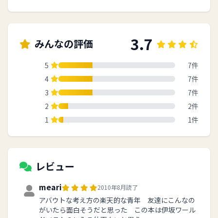
3.7
みんなの評価
5
7件
4
7件
3
7件
2
2件
1
1件
レビュー
meari
2010年8月読了
アバウトな考え方の楽天的な青年 友達にこんなの
がいたら面白そうだと思った この本は伊坂ワール