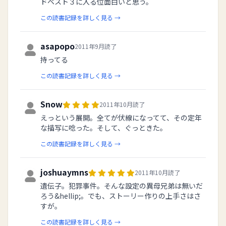
ドベスト３に入る位面白いと思う。
この読書記録を詳しく見る →
asapopo
2011年9月読了
持ってる
この読書記録を詳しく見る →
Snow
2011年10月読了
えっという展開。全てが伏線になってて、その定年
な描写に唸った。そして、ぐっときた。
この読書記録を詳しく見る →
joshuaymns
2011年10月読了
遺伝子。犯罪事件。そんな設定の異母兄弟は無いだ
ろう&hellip;。でも、ストーリー作りの上手さはさ
すが。
この読書記録を詳しく見る →