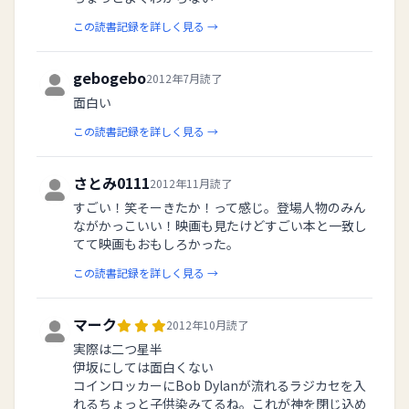
この読書記録を詳しく見る →
gebogebo
2012年7月読了
面白い
この読書記録を詳しく見る →
さとみ0111
2012年11月読了
すごい！笑そーきたか！って感じ。登場人物のみん
ながかっこいい！映画も見たけどすごい本と一致し
てて映画もおもしろかった。
この読書記録を詳しく見る →
マーク
2012年10月読了
実際は二つ星半
伊坂にしては面白くない
コインロッカーにBob Dylanが流れるラジカセを入
れるちょっと子供染みてるね。これが神を閉じ込め