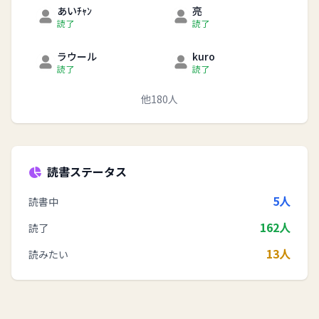
あいﾁｬﾝ
亮
読了
読了
ラウール
kuro
読了
読了
他180人
読書ステータス
5人
読書中
162人
読了
13人
読みたい