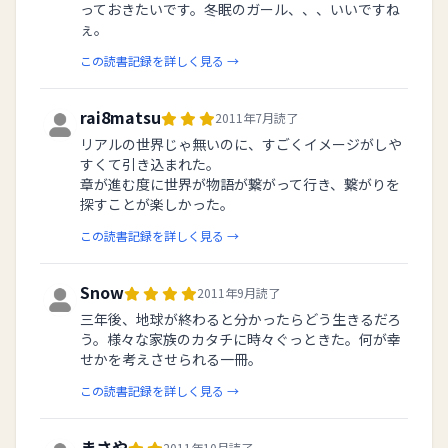
っておきたいです。冬眠のガール、、、いいですね
ぇ。
この読書記録を詳しく見る →
rai8matsu
2011年7月読了
リアルの世界じゃ無いのに、すごくイメージがしや
すくて引き込まれた。
章が進む度に世界が物語が繋がって行き、繋がりを
探すことが楽しかった。
この読書記録を詳しく見る →
Snow
2011年9月読了
三年後、地球が終わると分かったらどう生きるだろ
う。様々な家族のカタチに時々ぐっときた。何が幸
せかを考えさせられる一冊。
この読書記録を詳しく見る →
まさや
2011年10月読了