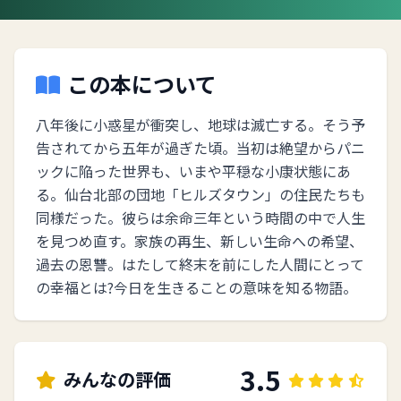
この本について
八年後に小惑星が衝突し、地球は滅亡する。そう予
告されてから五年が過ぎた頃。当初は絶望からパニ
ックに陥った世界も、いまや平穏な小康状態にあ
る。仙台北部の団地「ヒルズタウン」の住民たちも
同様だった。彼らは余命三年という時間の中で人生
を見つめ直す。家族の再生、新しい生命への希望、
過去の恩讐。はたして終末を前にした人間にとって
の幸福とは?今日を生きることの意味を知る物語。
3.5
みんなの評価