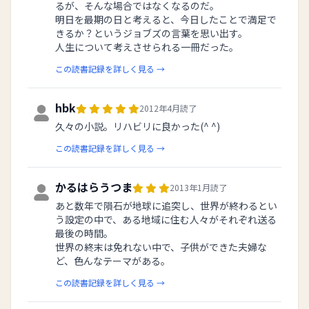
るが、そんな場合ではなくなるのだ。
明日を最期の日と考えると、今日したことで満足で
きるか？というジョブズの言葉を思い出す。
人生について考えさせられる一冊だった。
この読書記録を詳しく見る →
hbk
2012年4月読了
久々の小説。リハビリに良かった(^ ^)
この読書記録を詳しく見る →
かるはらうつま
2013年1月読了
あと数年で隕石が地球に追突し、世界が終わるとい
う設定の中で、ある地域に住む人々がそれぞれ送る
最後の時間。
世界の終末は免れない中で、子供ができた夫婦な
ど、色んなテーマがある。
この読書記録を詳しく見る →