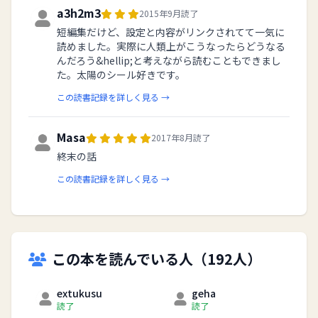
a3h2m3
2015年9月読了
短編集だけど、設定と内容がリンクされてて一気に
読めました。実際に人類上がこうなったらどうなる
んだろう&hellip;と考えながら読むこともできまし
た。太陽のシール好きです。
この読書記録を詳しく見る →
Masa
2017年8月読了
終末の話
この読書記録を詳しく見る →
この本を読んでいる人（192人）
extukusu
geha
読了
読了