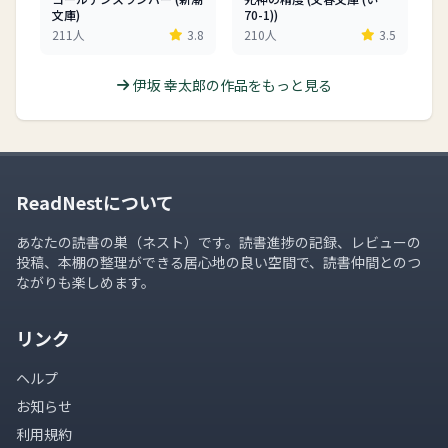
文庫)
70-1))
211人
3.8
210人
3.5
伊坂 幸太郎の作品をもっと見る
ReadNestについて
あなたの読書の巣（ネスト）です。読書進捗の記録、レビューの
投稿、本棚の整理ができる居心地の良い空間で、読書仲間とのつ
ながりも楽しめます。
リンク
ヘルプ
お知らせ
利用規約