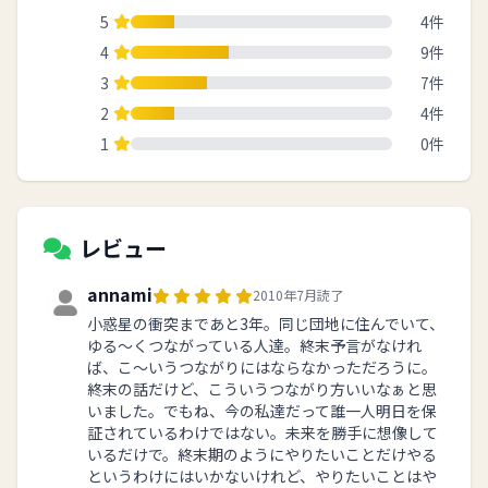
5
4件
4
9件
3
7件
2
4件
1
0件
レビュー
annami
2010年7月読了
小惑星の衝突まであと3年。同じ団地に住んでいて、
ゆる〜くつながっている人達。終末予言がなけれ
ば、こ〜いうつながりにはならなかっただろうに。
終末の話だけど、こういうつながり方いいなぁと思
いました。でもね、今の私達だって誰一人明日を保
証されているわけではない。未来を勝手に想像して
いるだけで。終末期のようにやりたいことだけやる
というわけにはいかないけれど、やりたいことはや