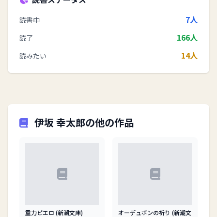
7人
読書中
166人
読了
14人
読みたい
伊坂 幸太郎の他の作品
重力ピエロ (新潮文庫)
オーデュボンの祈り (新潮文